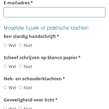
E-mailadres
*
Mogelijke fysiek of praktische klachten
Een slordig handschrijft
*
Wel
Niet
Scheef schrijven op blanco papier
*
Wel
Niet
Nek- en schouderklachten
*
Wel
Niet
Gevoeligheid voor licht
*
Wel
Niet