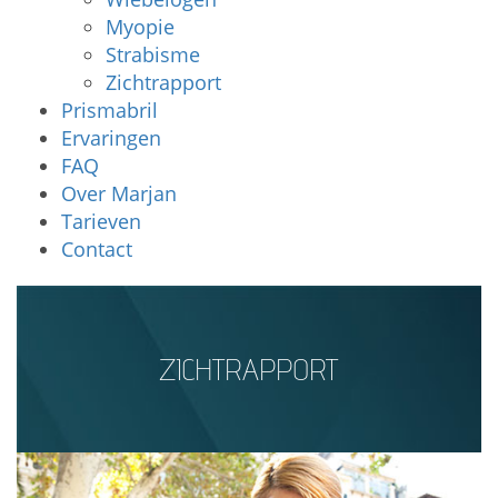
Myopie
Strabisme
Zichtrapport
Prismabril
Ervaringen
FAQ
Over Marjan
Tarieven
Contact
ZICHTRAPPORT