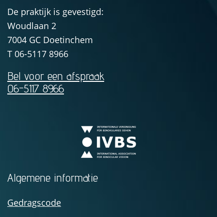
De praktijk is gevestigd:
Woudlaan 2
7004 GC
Doetinchem
T
06-5117 8966
Bel voor een afspraak
06-5117 8966
Algemene informatie
Gedragscode