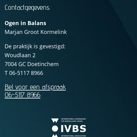
Contactgegevens
Ogen in Balans
Marjan Groot Kormelink
De praktijk is gevestigd:
Woudlaan 2
7004 GC
Doetinchem
T
06-5117 8966
Bel voor een afspraak
06-5117 8966