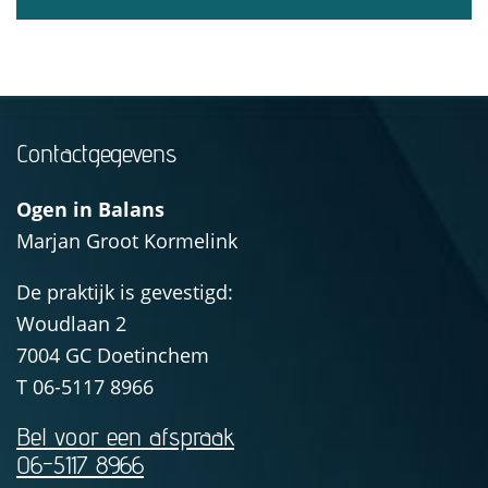
Contactgegevens
Ogen in Balans
Marjan Groot Kormelink
De praktijk is gevestigd:
Woudlaan 2
7004 GC
Doetinchem
T
06-5117 8966
Bel voor een afspraak
06-5117 8966